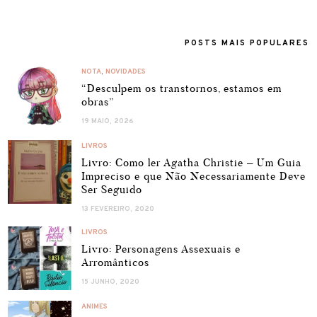
POSTS MAIS POPULARES
NOTA
,
NOVIDADES
“Desculpem os transtornos, estamos em
obras”
19 MAIO, 2026
LIVROS
Livro: Como ler Agatha Christie – Um Guia
Impreciso e que Não Necessariamente Deve
Ser Seguido
13 FEVEREIRO, 2020
LIVROS
Livro: Personagens Assexuais e
Arromânticos
15 JUNHO, 2020
ANIMES