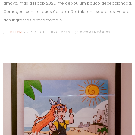
amava, mas a Flipop 2022 me deixou um pouco decepcionada.
Começou com a questão de não falarem sobre os valores
dos ingressos previamente e...
por
ELLEN
em
11 DE OUTUBRO, 2022
2 COMENTÁRIOS