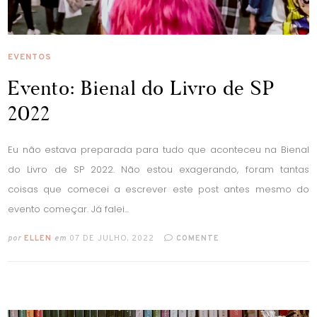
EVENTOS
Evento: Bienal do Livro de SP
2022
Eu não estava preparada para tudo que aconteceu na Bienal
do Livro de SP 2022. Não estou exagerando, foram tantas
coisas que comecei a escrever este post antes mesmo do
evento começar. Já falei...
por
ELLEN
em
07 DE JULHO, 2022
COMENTE