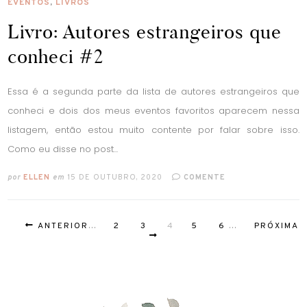
EVENTOS
,
LIVROS
Livro: Autores estrangeiros que
conheci #2
Essa é a segunda parte da lista de autores estrangeiros que
conheci e dois dos meus eventos favoritos aparecem nessa
listagem, então estou muito contente por falar sobre isso.
Como eu disse no post...
por
ELLEN
em
15 DE OUTUBRO, 2020
COMENTE
ANTERIOR
...
2
3
4
5
6
...
PRÓXIMA