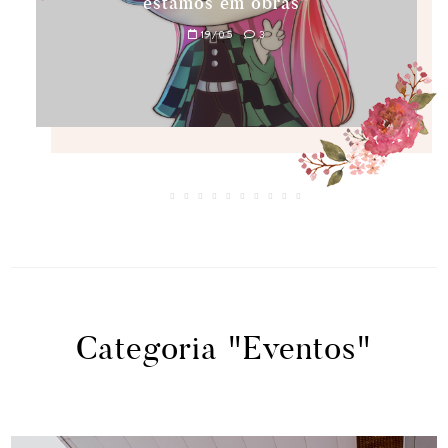
estamos em obras”
19/05
3
Categoria "Eventos"