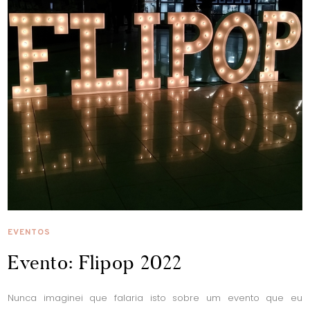
EVENTOS
Evento: Flipop 2022
Nunca imaginei que falaria isto sobre um evento que eu