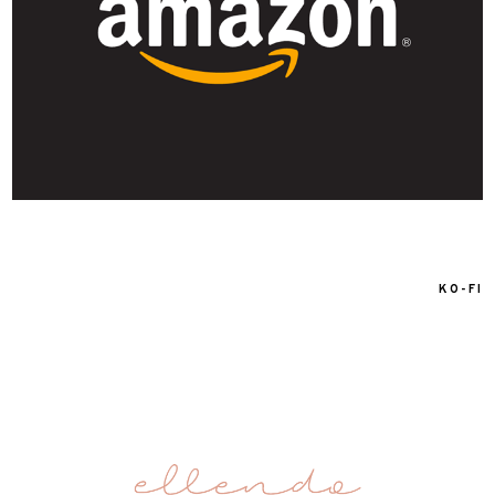
KO-FI