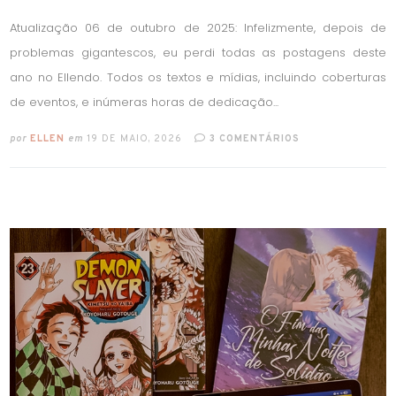
Atualização 06 de outubro de 2025: Infelizmente, depois de
problemas gigantescos, eu perdi todas as postagens deste
ano no Ellendo. Todos os textos e mídias, incluindo coberturas
de eventos, e inúmeras horas de dedicação...
por
ELLEN
em
19 DE MAIO, 2026
3 COMENTÁRIOS