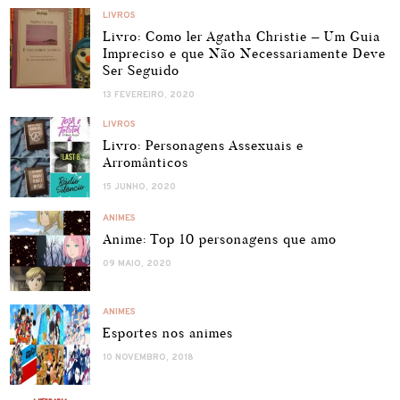
LIVROS
Livro: Como ler Agatha Christie – Um Guia
Impreciso e que Não Necessariamente Deve
Ser Seguido
13 FEVEREIRO, 2020
LIVROS
Livro: Personagens Assexuais e
Arromânticos
15 JUNHO, 2020
ANIMES
Anime: Top 10 personagens que amo
09 MAIO, 2020
ANIMES
Esportes nos animes
10 NOVEMBRO, 2018