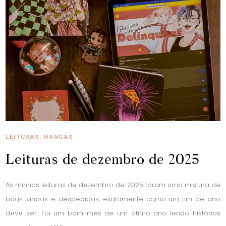
LEITURAS
,
MANGÁS
Leituras de dezembro de 2025
As minhas leituras de dezembro de 2025 foram uma mistura de
boas-vindas e despedidas, exatamente como um fim de ano
deve ser. Foi um bom mês de um ótimo ano lendo histórias