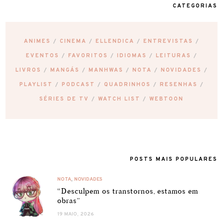
CATEGORIAS
ANIMES
CINEMA
ELLENDICA
ENTREVISTAS
EVENTOS
FAVORITOS
IDIOMAS
LEITURAS
LIVROS
MANGÁS
MANHWAS
NOTA
NOVIDADES
PLAYLIST
PODCAST
QUADRINHOS
RESENHAS
SÉRIES DE TV
WATCH LIST
WEBTOON
POSTS MAIS POPULARES
NOTA
,
NOVIDADES
“Desculpem os transtornos, estamos em
obras”
19 MAIO, 2026