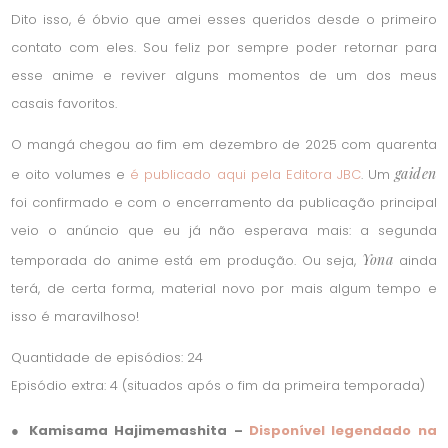
Dito isso, é óbvio que amei esses queridos desde o primeiro
contato com eles. Sou feliz por sempre poder retornar para
esse anime e reviver alguns momentos de um dos meus
casais favoritos.
O mangá chegou ao fim em dezembro de 2025 com quarenta
gaiden
e oito volumes e
é publicado aqui pela Editora JBC
. Um
foi confirmado e com o encerramento da publicação principal
veio o anúncio que eu já não esperava mais: a segunda
Yona
temporada do anime está em produção. Ou seja,
ainda
terá, de certa forma, material novo por mais algum tempo e
isso é maravilhoso!
Quantidade de episódios: 24
Episódio extra: 4 (situados após o fim da primeira temporada)
● Kamisama Hajimemashita –
Disponível legendado na