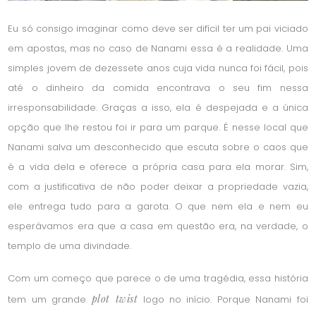
Eu só consigo imaginar como deve ser difícil ter um pai viciado
em apostas, mas no caso de Nanami essa é a realidade. Uma
simples jovem de dezessete anos cuja vida nunca foi fácil, pois
até o dinheiro da comida encontrava o seu fim nessa
irresponsabilidade. Graças a isso, ela é despejada e a única
opção que lhe restou foi ir para um parque. É nesse local que
Nanami salva um desconhecido que escuta sobre o caos que
é a vida dela e oferece a própria casa para ela morar. Sim,
com a justificativa de não poder deixar a propriedade vazia,
ele entrega tudo para a garota. O que nem ela e nem eu
esperávamos era que a casa em questão era, na verdade, o
templo de uma divindade.
Com um começo que parece o de uma tragédia, essa história
plot twist
tem um grande
logo no início. Porque Nanami foi