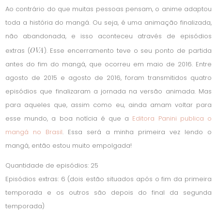
Ao contrário do que muitas pessoas pensam, o anime adaptou
toda a história do mangá. Ou seja, é uma animação finalizada,
não abandonada, e isso aconteceu através de episódios
OVA
extras (
). Esse encerramento teve o seu ponto de partida
antes do fim do mangá, que ocorreu em maio de 2016. Entre
agosto de 2015 e agosto de 2016, foram transmitidos quatro
episódios que finalizaram a jornada na versão animada. Mas
para aqueles que, assim como eu, ainda amam voltar para
esse mundo, a boa notícia é que a
Editora Panini publica o
mangá no Brasil
. Essa será a minha primeira vez lendo o
mangá, então estou muito empolgada!
Quantidade de episódios: 25
Episódios extras: 6 (dois estão situados após o fim da primeira
temporada e os outros são depois do final da segunda
temporada)