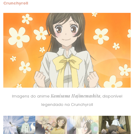
Crunchyroll
Kamisama Hajimemashita
Imagens do anime
, disponível
legendado na Crunchyroll