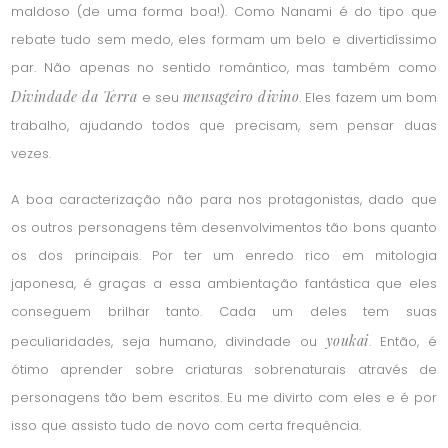
maldoso (de uma forma boa!). Como Nanami é do tipo que
rebate tudo sem medo, eles formam um belo e divertidíssimo
par. Não apenas no sentido romântico, mas também como
Divindade da Terra
mensageiro divino
e seu
. Eles fazem um bom
trabalho, ajudando todos que precisam, sem pensar duas
vezes.
A boa caracterização não para nos protagonistas, dado que
os outros personagens têm desenvolvimentos tão bons quanto
os dos principais. Por ter um enredo rico em mitologia
japonesa, é graças a essa ambientação fantástica que eles
conseguem brilhar tanto. Cada um deles tem suas
youkai
peculiaridades, seja humano, divindade ou
. Então, é
ótimo aprender sobre criaturas sobrenaturais através de
personagens tão bem escritos. Eu me divirto com eles e é por
isso que assisto tudo de novo com certa frequência.