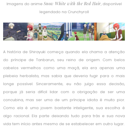
Snow White with the Red Hair
Imagens do anime
, disponível
legendado na Crunchyroll
A história de Shirayuki começa quando ela chama a atenção
do príncipe de Tanbarun, seu reino de origem. Com belos
cabelos vermelhos como uma maçã, ela era apenas uma
plebeia herbalista, mas sabia que deveria fugir para o mais
longe possível. Sinceramente, eu não julgo essa decisão,
porque já seria difícil lidar com a obrigação de ser uma
concubina, mas ser uma de um príncipe idiota é muito pior.
Como ela é uma jovem bastante inteligente, sua escolha é
algo racional. Ela parte deixando tudo para trás e sua nova
vida tem início antes mesmo de se estabelecer em outro lugar.