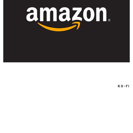
KO-FI