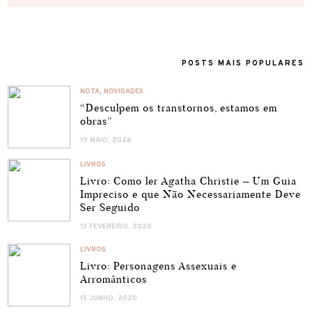
POSTS MAIS POPULARES
NOTA
,
NOVIDADES
“Desculpem os transtornos, estamos em
obras”
19 MAIO, 2026
LIVROS
Livro: Como ler Agatha Christie – Um Guia
Impreciso e que Não Necessariamente Deve
Ser Seguido
13 FEVEREIRO, 2020
LIVROS
Livro: Personagens Assexuais e
Arromânticos
15 JUNHO, 2020