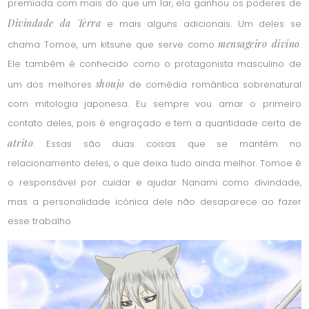
premiada com mais do que um lar, ela ganhou os poderes de
Divindade da Terra
e mais alguns adicionais. Um deles se
mensageiro divino
chama Tomoe, um kitsune que serve como
.
Ele também é conhecido como o protagonista masculino de
shoujo
um dos melhores
de comédia romântica sobrenatural
com mitologia japonesa. Eu sempre vou amar o primeiro
contato deles, pois é engraçado e tem a quantidade certa de
atrito
. Essas são duas coisas que se mantêm no
relacionamento deles, o que deixa tudo ainda melhor. Tomoe é
o responsável por cuidar e ajudar Nanami como divindade,
mas a personalidade icônica dele não desaparece ao fazer
esse trabalho.