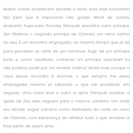
Muitas coisas acontecem durante o início, mas elas funcionam
tão bem que é impossível não gostar. Afinal de contas,
enquanto fugia pela floresta, Shirayuki encontra outro príncipe:
Zen Wisteria, o segundo príncipe de Clarines, um reino vizinho
ao seu. É um encontro engraçado, ao mesmo tempo que já dá
cores
para perceber as
de um romance. Fugir de um príncipe
tonto e, como resultado, conhecer um príncipe adorável? Eu
não poderia pedir por um enredo melhor! Ainda mais porque o
caos desse encontro é enorme, o que sempre me deixa
empolgada, mesmo já sabendo o que vai acontecer em
seguida. Uma coisa leva a outra e, após Shirayuki receber a
ajuda de Zen, eles seguem para o mesmo caminho. Um onde
ela decide seguir carreira como herbalista da corte do reino
de Clarines, com esperança de retribuir tudo o que recebeu e
ficar perto de quem ama.