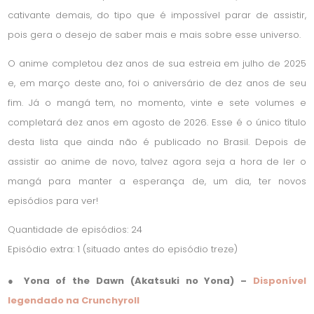
cativante demais, do tipo que é impossível parar de assistir,
pois gera o desejo de saber mais e mais sobre esse universo.
O anime completou dez anos de sua estreia em julho de 2025
e, em março deste ano, foi o aniversário de dez anos de seu
fim. Já o mangá tem, no momento, vinte e sete volumes e
completará dez anos em agosto de 2026. Esse é o único título
desta lista que ainda não é publicado no Brasil. Depois de
assistir ao anime de novo, talvez agora seja a hora de ler o
mangá para manter a esperança de, um dia, ter novos
episódios para ver!
Quantidade de episódios: 24
Episódio extra: 1 (situado antes do episódio treze)
● Yona of the Dawn (Akatsuki no Yona) –
Disponível
legendado na Crunchyroll