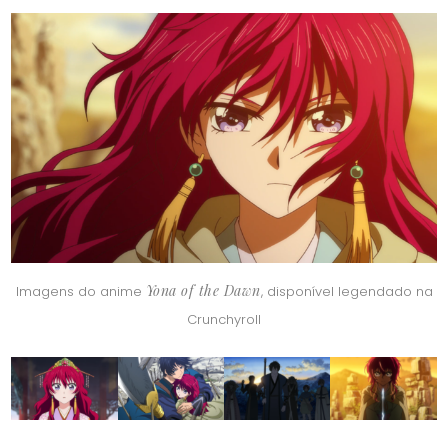
Yona of the Dawn
Imagens do anime
, disponível legendado na
Crunchyroll