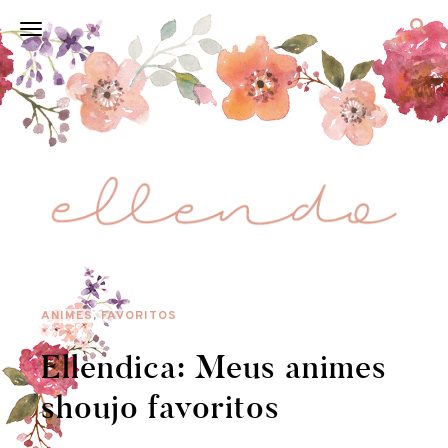
ANIMES
,
FAVORITOS
Ellendica: Meus animes
shoujo favoritos