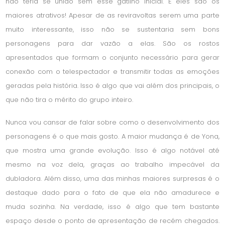
não teria se unido sem esse gatilho inicial. E eles são os
maiores atrativos! Apesar de as reviravoltas serem uma parte
muito interessante, isso não se sustentaria sem bons
personagens para dar vazão a elas. São os rostos
apresentados que formam o conjunto necessário para gerar
conexão com o telespectador e transmitir todas as emoções
geradas pela história. Isso é algo que vai além dos principais, o
que não tira o mérito do grupo inteiro.
Nunca vou cansar de falar sobre como o desenvolvimento dos
personagens é o que mais gosto. A maior mudança é de Yona,
que mostra uma grande evolução. Isso é algo notável até
mesmo na voz dela, graças ao trabalho impecável da
dubladora. Além disso, uma das minhas maiores surpresas é o
destaque dado para o fato de que ela não amadurece e
muda sozinha. Na verdade, isso é algo que tem bastante
espaço desde o ponto de apresentação de recém chegados.