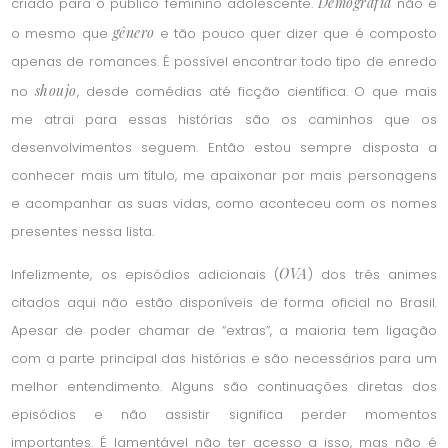
Demografia
criado para o público feminino adolescente.
não é
gênero
o mesmo que
e tão pouco quer dizer que é composto
apenas de romances. É possível encontrar todo tipo de enredo
shoujo
no
, desde comédias até ficção científica. O que mais
me atrai para essas histórias são os caminhos que os
desenvolvimentos seguem. Então estou sempre disposta a
conhecer mais um título, me apaixonar por mais personagens
e acompanhar as suas vidas, como aconteceu com os nomes
presentes nessa lista.
OVA
Infelizmente, os episódios adicionais (
) dos três animes
citados aqui não estão disponíveis de forma oficial no Brasil.
Apesar de poder chamar de “extras”, a maioria tem ligação
com a parte principal das histórias e são necessários para um
melhor entendimento. Alguns são continuações diretas dos
episódios e não assistir significa perder momentos
importantes. É lamentável não ter acesso a isso, mas não é