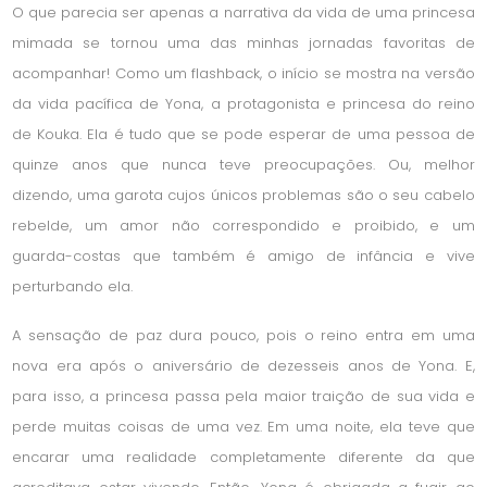
O que parecia ser apenas a narrativa da vida de uma princesa
mimada se tornou uma das minhas jornadas favoritas de
acompanhar! Como um flashback, o início se mostra na versão
da vida pacífica de Yona, a protagonista e princesa do reino
de Kouka. Ela é tudo que se pode esperar de uma pessoa de
quinze anos que nunca teve preocupações. Ou, melhor
dizendo, uma garota cujos únicos problemas são o seu cabelo
rebelde, um amor não correspondido e proibido, e um
guarda-costas que também é amigo de infância e vive
perturbando ela.
A sensação de paz dura pouco, pois o reino entra em uma
nova era após o aniversário de dezesseis anos de Yona. E,
para isso, a princesa passa pela maior traição de sua vida e
perde muitas coisas de uma vez. Em uma noite, ela teve que
encarar uma realidade completamente diferente da que