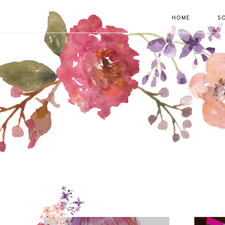
HOME
S