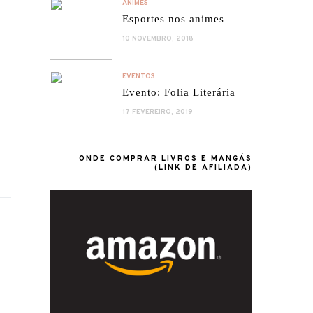
ANIMES
Esportes nos animes
10 NOVEMBRO, 2018
EVENTOS
Evento: Folia Literária
17 FEVEREIRO, 2019
ONDE COMPRAR LIVROS E MANGÁS
(LINK DE AFILIADA)