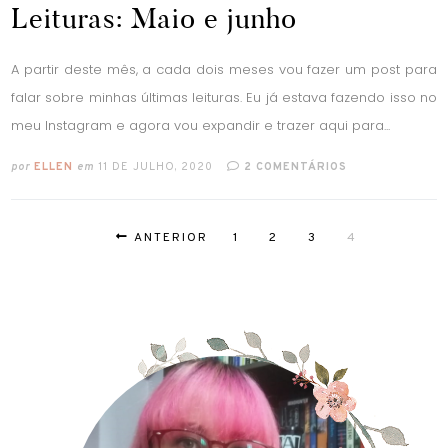
Leituras: Maio e junho
A partir deste mês, a cada dois meses vou fazer um post para
falar sobre minhas últimas leituras. Eu já estava fazendo isso no
meu Instagram e agora vou expandir e trazer aqui para...
por
ELLEN
em
11 DE JULHO, 2020
2 COMENTÁRIOS
ANTERIOR
1
2
3
4