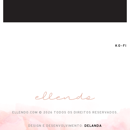
KO-FI
ELLENDO.COM © 2026 TODOS OS DIREITOS RESERVADOS.
DESIGN E DESENVOLVIMENTO:
DELANDA