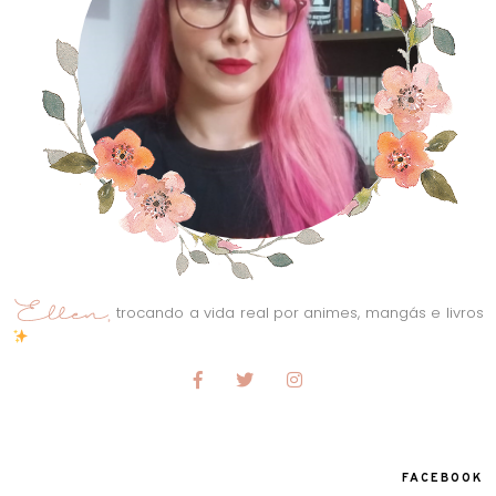
trocando a vida real por animes, mangás e livros
FACEBOOK