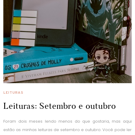
LEITURAS
Leituras: Setembro e outubro
Foram dois meses lendo menos do que gostaria, mas aqui
estão as minhas leituras de setembro e outubro. Você pode ler