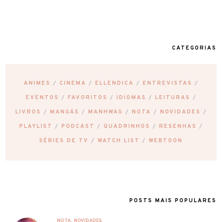
CATEGORIAS
ANIMES
CINEMA
ELLENDICA
ENTREVISTAS
EVENTOS
FAVORITOS
IDIOMAS
LEITURAS
LIVROS
MANGÁS
MANHWAS
NOTA
NOVIDADES
PLAYLIST
PODCAST
QUADRINHOS
RESENHAS
SÉRIES DE TV
WATCH LIST
WEBTOON
POSTS MAIS POPULARES
NOTA
,
NOVIDADES