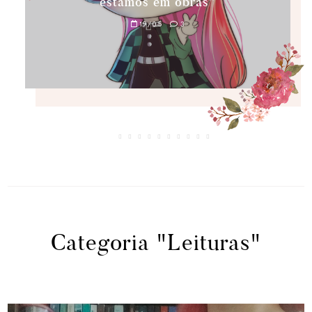
estamos em obras”
19/05
3
Categoria "Leituras"