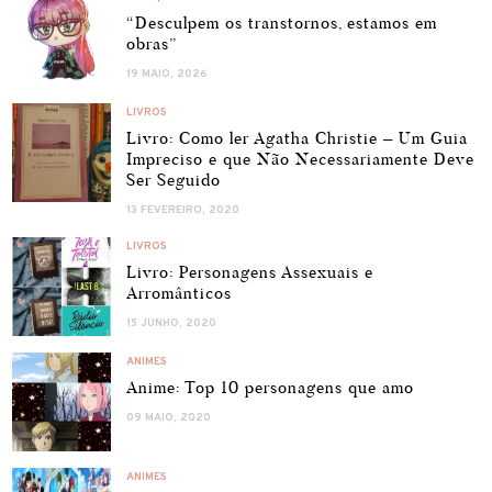
“Desculpem os transtornos, estamos em
obras”
19 MAIO, 2026
LIVROS
Livro: Como ler Agatha Christie – Um Guia
Impreciso e que Não Necessariamente Deve
Ser Seguido
13 FEVEREIRO, 2020
LIVROS
Livro: Personagens Assexuais e
Arromânticos
15 JUNHO, 2020
ANIMES
Anime: Top 10 personagens que amo
09 MAIO, 2020
ANIMES