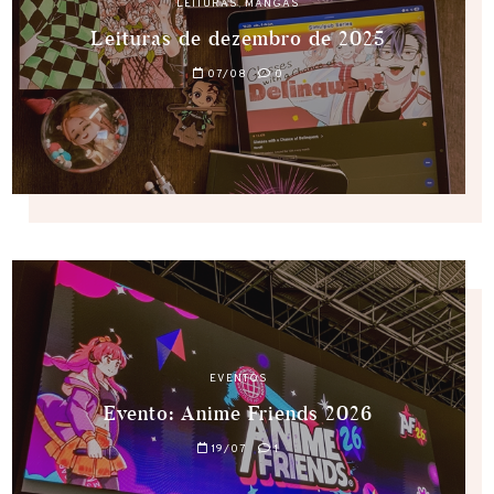
LEITURAS
,
MANGÁS
Leituras de dezembro de 2025
07/08
0
EVENTOS
Evento: Anime Friends 2026
19/07
1