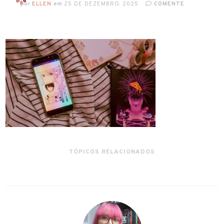
por
ELLEN
em
25 DE DEZEMBRO, 2025
COMENTE
TÓPICOS RELACIONADOS