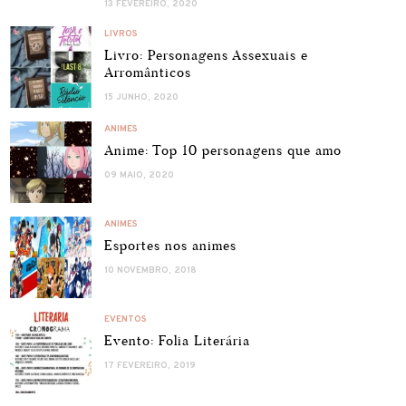
13 FEVEREIRO, 2020
LIVROS
Livro: Personagens Assexuais e
Arromânticos
15 JUNHO, 2020
ANIMES
Anime: Top 10 personagens que amo
09 MAIO, 2020
ANIMES
Esportes nos animes
10 NOVEMBRO, 2018
EVENTOS
Evento: Folia Literária
17 FEVEREIRO, 2019