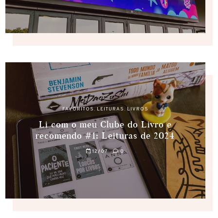
FAVORITOS
,
LEITURAS
,
LIVROS
Li com o meu Clube do Livro e
recomendo #1: Leituras de 2024
12/07
0