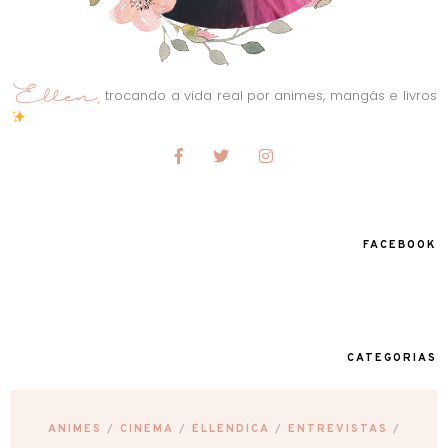
trocando a vida real por animes, mangás e livros
FACEBOOK
CATEGORIAS
ANIMES
CINEMA
ELLENDICA
ENTREVISTAS