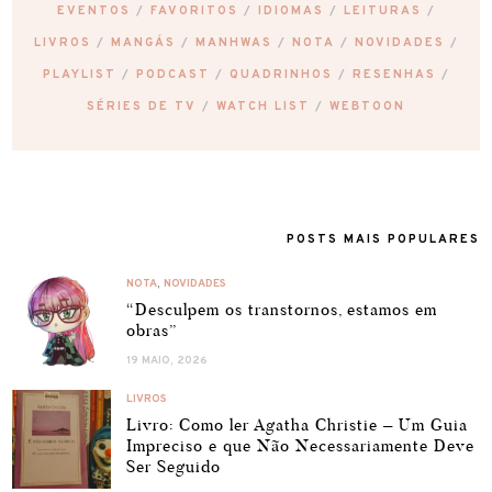
EVENTOS
FAVORITOS
IDIOMAS
LEITURAS
LIVROS
MANGÁS
MANHWAS
NOTA
NOVIDADES
PLAYLIST
PODCAST
QUADRINHOS
RESENHAS
SÉRIES DE TV
WATCH LIST
WEBTOON
POSTS MAIS POPULARES
NOTA
,
NOVIDADES
“Desculpem os transtornos, estamos em
obras”
19 MAIO, 2026
LIVROS
Livro: Como ler Agatha Christie – Um Guia
Impreciso e que Não Necessariamente Deve
Ser Seguido