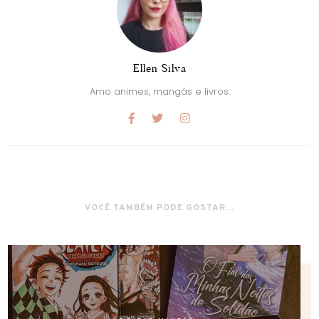
Ellen Silva
Amo animes, mangás e livros.
VOCÊ TAMBÉM PODE GOSTAR...