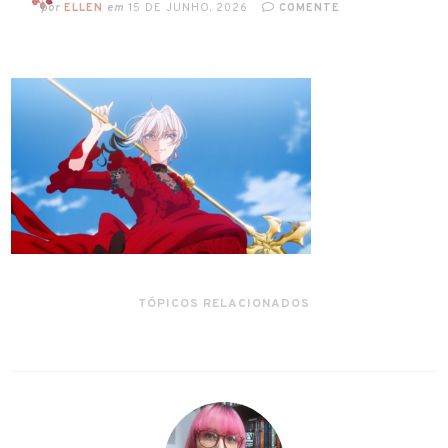
por
ELLEN
em
15 DE JUNHO, 2026
COMENTE
TÓPICOS RELACIONADOS