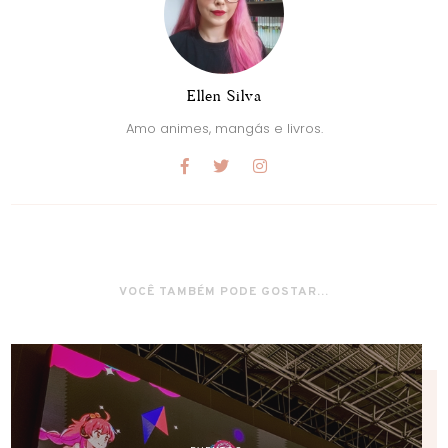
Ellen Silva
Amo animes, mangás e livros.
VOCÊ TAMBÉM PODE GOSTAR...