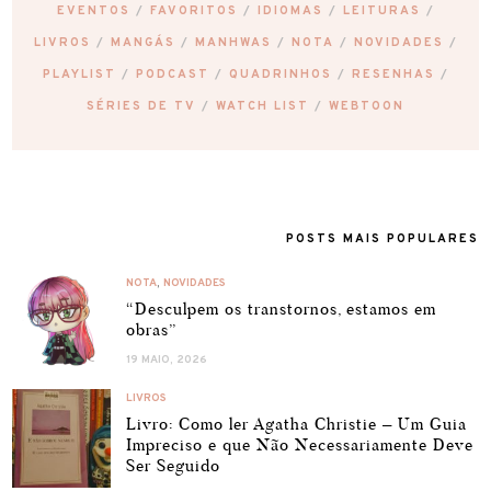
EVENTOS
FAVORITOS
IDIOMAS
LEITURAS
LIVROS
MANGÁS
MANHWAS
NOTA
NOVIDADES
PLAYLIST
PODCAST
QUADRINHOS
RESENHAS
SÉRIES DE TV
WATCH LIST
WEBTOON
POSTS MAIS POPULARES
NOTA
,
NOVIDADES
“Desculpem os transtornos, estamos em
obras”
19 MAIO, 2026
LIVROS
Livro: Como ler Agatha Christie – Um Guia
Impreciso e que Não Necessariamente Deve
Ser Seguido