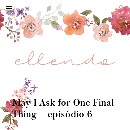
May I Ask for One Final
Thing – episódio 6