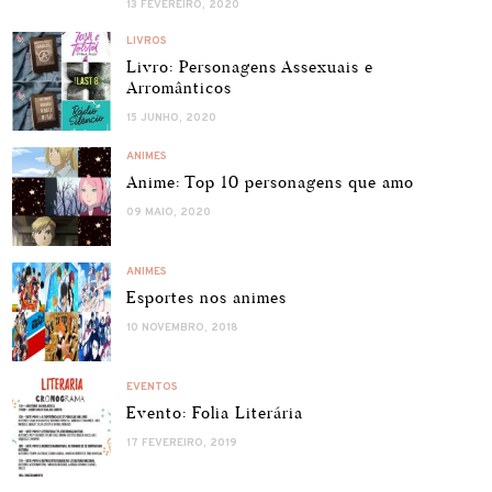
13 FEVEREIRO, 2020
LIVROS
Livro: Personagens Assexuais e
Arromânticos
15 JUNHO, 2020
ANIMES
Anime: Top 10 personagens que amo
09 MAIO, 2020
ANIMES
Esportes nos animes
10 NOVEMBRO, 2018
EVENTOS
Evento: Folia Literária
17 FEVEREIRO, 2019