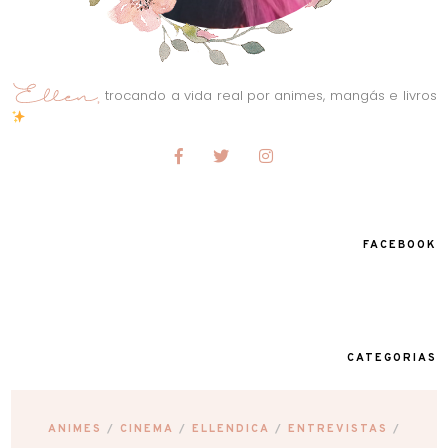
trocando a vida real por animes, mangás e livros
FACEBOOK
CATEGORIAS
ANIMES
CINEMA
ELLENDICA
ENTREVISTAS