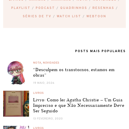
PLAYLIST
PODCAST
QUADRINHOS
RESENHAS
SÉRIES DE TV
WATCH LIST
WEBTOON
POSTS MAIS POPULARES
NOTA
,
NOVIDADES
“Desculpem os transtornos, estamos em
obras”
19 MAIO, 2026
LIVROS
Livro: Como ler Agatha Christie – Um Guia
Impreciso e que Não Necessariamente Deve
Ser Seguido
13 FEVEREIRO, 2020
LIVROS