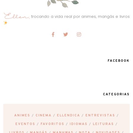
trocando a vida real por animes, mangás e livros
FACEBOOK
CATEGORIAS
ANIMES
CINEMA
ELLENDICA
ENTREVISTAS
EVENTOS
FAVORITOS
IDIOMAS
LEITURAS
LIVROS
MANGÁS
MANHWAS
NOTA
NOVIDADES