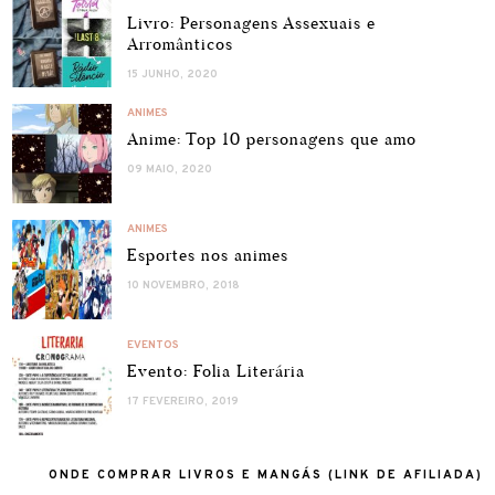
Livro: Personagens Assexuais e
Arromânticos
15 JUNHO, 2020
ANIMES
Anime: Top 10 personagens que amo
09 MAIO, 2020
ANIMES
Esportes nos animes
10 NOVEMBRO, 2018
EVENTOS
Evento: Folia Literária
17 FEVEREIRO, 2019
ONDE COMPRAR LIVROS E MANGÁS (LINK DE AFILIADA)