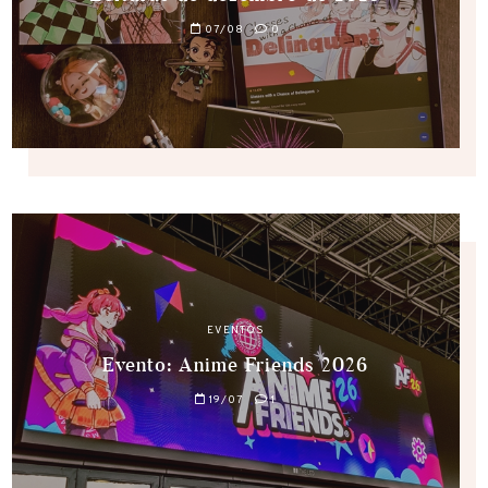
07/08
0
EVENTOS
Evento: Anime Friends 2026
19/07
1