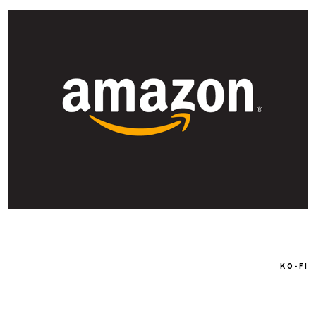
KO-FI