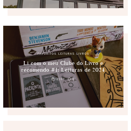
FAVORITOS
,
LEITURAS
,
LIVROS
Li com o meu Clube do Livro e
recomendo #1: Leituras de 2024
12/07
0