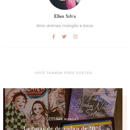
Ellen Silva
Amo animes, mangás e livros.
VOCÊ TAMBÉM PODE GOSTAR...
LEITURAS
,
MANGÁS
Leituras de dezembro de 2025