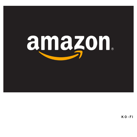
KO-FI