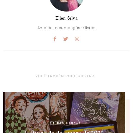
Ellen Silva
Amo animes, mangás e livros.
VOCÊ TAMBÉM PODE GOSTAR...
LEITURAS
,
MANGÁS
Leituras de dezembro de 2025