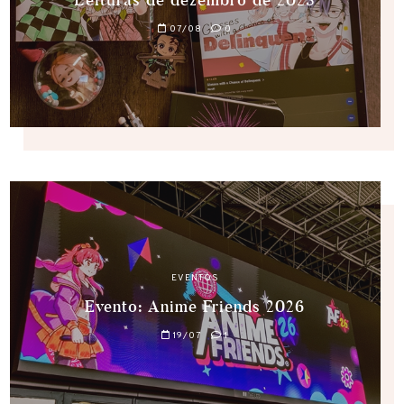
07/08
0
EVENTOS
Evento: Anime Friends 2026
19/07
1