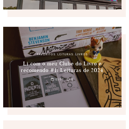
FAVORITOS
,
LEITURAS
,
LIVROS
Li com o meu Clube do Livro e
recomendo #1: Leituras de 2024
12/07
0