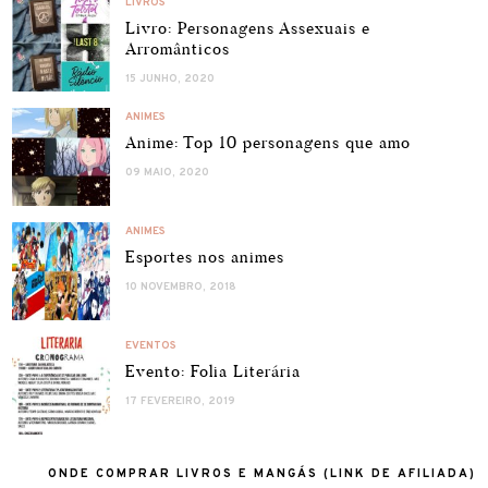
LIVROS
Livro: Personagens Assexuais e
Arromânticos
15 JUNHO, 2020
ANIMES
Anime: Top 10 personagens que amo
09 MAIO, 2020
ANIMES
Esportes nos animes
10 NOVEMBRO, 2018
EVENTOS
Evento: Folia Literária
17 FEVEREIRO, 2019
ONDE COMPRAR LIVROS E MANGÁS (LINK DE AFILIADA)