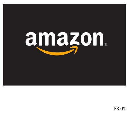
KO-FI