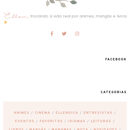
trocando a vida real por animes, mangás e livros
FACEBOOK
CATEGORIAS
ANIMES
CINEMA
ELLENDICA
ENTREVISTAS
EVENTOS
FAVORITOS
IDIOMAS
LEITURAS
LIVROS
MANGÁS
MANHWAS
NOTA
NOVIDADES