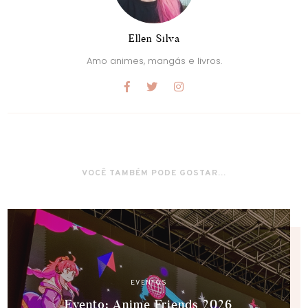
Ellen Silva
Amo animes, mangás e livros.
VOCÊ TAMBÉM PODE GOSTAR...
EVENTOS
Evento: Anime Friends 2026