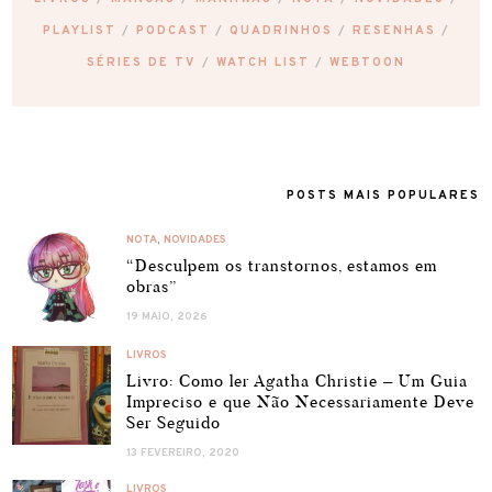
PLAYLIST
PODCAST
QUADRINHOS
RESENHAS
SÉRIES DE TV
WATCH LIST
WEBTOON
POSTS MAIS POPULARES
NOTA
,
NOVIDADES
“Desculpem os transtornos, estamos em
obras”
19 MAIO, 2026
LIVROS
Livro: Como ler Agatha Christie – Um Guia
Impreciso e que Não Necessariamente Deve
Ser Seguido
13 FEVEREIRO, 2020
LIVROS