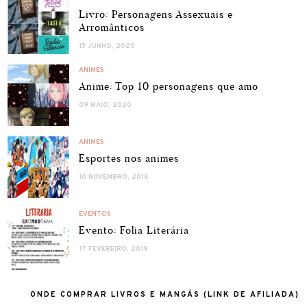
Livro: Personagens Assexuais e
Arromânticos
15 JUNHO, 2020
ANIMES
Anime: Top 10 personagens que amo
09 MAIO, 2020
ANIMES
Esportes nos animes
10 NOVEMBRO, 2018
EVENTOS
Evento: Folia Literária
17 FEVEREIRO, 2019
ONDE COMPRAR LIVROS E MANGÁS (LINK DE AFILIADA)