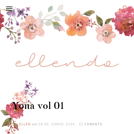
Yona vol 01
por
ELLEN
em
08 DE JUNHO, 2026
COMENTE