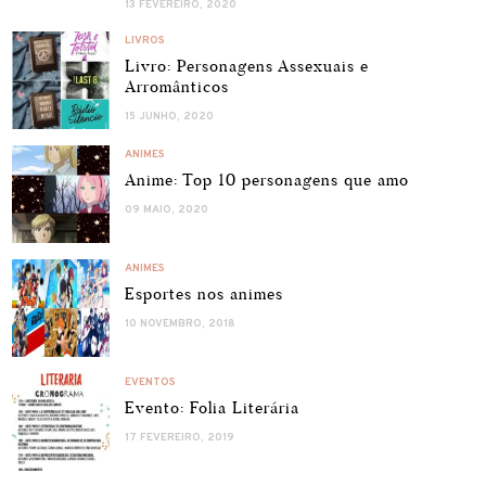
13 FEVEREIRO, 2020
LIVROS
Livro: Personagens Assexuais e
Arromânticos
15 JUNHO, 2020
ANIMES
Anime: Top 10 personagens que amo
09 MAIO, 2020
ANIMES
Esportes nos animes
10 NOVEMBRO, 2018
EVENTOS
Evento: Folia Literária
17 FEVEREIRO, 2019