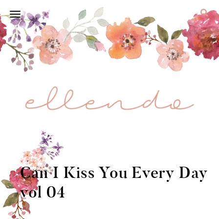
Can I Kiss You Every Day
vol 04