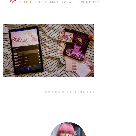
por
ELLEN
em
17 DE MAIO, 2026
COMENTE
TÓPICOS RELACIONADOS