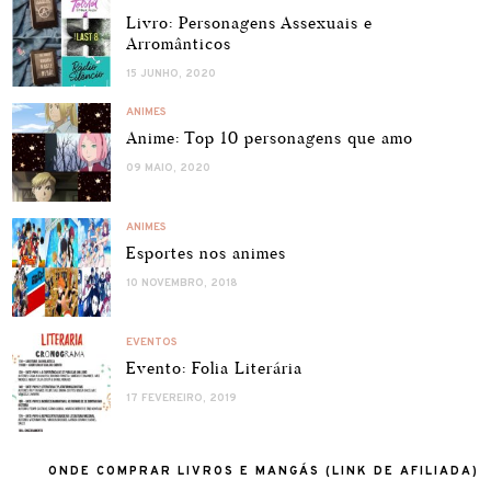
Livro: Personagens Assexuais e
Arromânticos
15 JUNHO, 2020
ANIMES
Anime: Top 10 personagens que amo
09 MAIO, 2020
ANIMES
Esportes nos animes
10 NOVEMBRO, 2018
EVENTOS
Evento: Folia Literária
17 FEVEREIRO, 2019
ONDE COMPRAR LIVROS E MANGÁS (LINK DE AFILIADA)