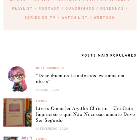
PLAYLIST
PODCAST
QUADRINHOS
RESENHAS
SÉRIES DE TV
WATCH LIST
WEBTOON
POSTS MAIS POPULARES
NOTA
,
NOVIDADES
“Desculpem os transtornos, estamos em
obras”
19 MAIO, 2026
LIVROS
Livro: Como ler Agatha Christie – Um Guia
Impreciso e que Não Necessariamente Deve
Ser Seguido
13 FEVEREIRO, 2020
LIVROS