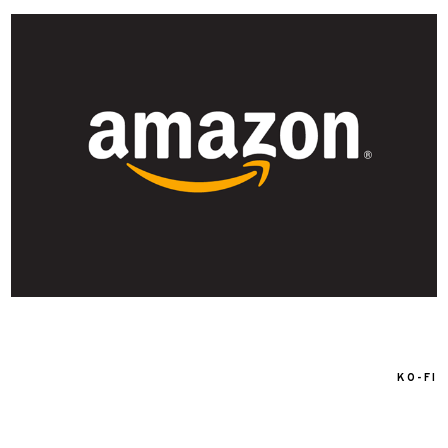
KO-FI