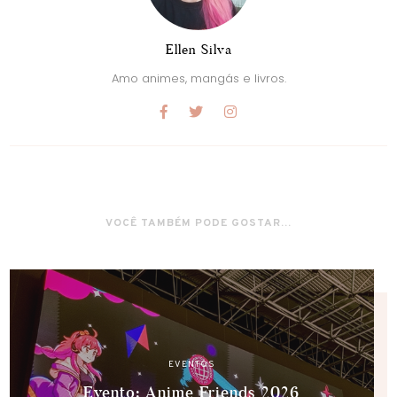
Ellen Silva
Amo animes, mangás e livros.
VOCÊ TAMBÉM PODE GOSTAR...
EVENTOS
Evento: Anime Friends 2026