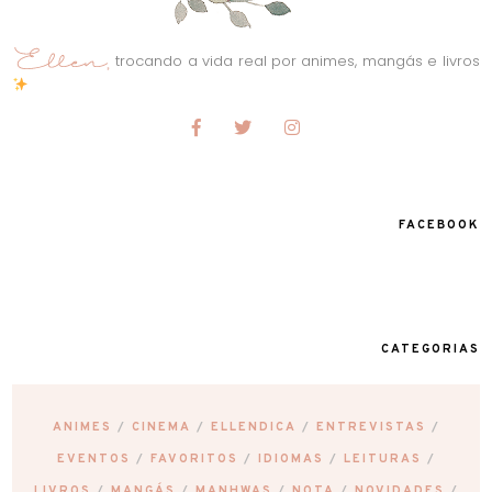
trocando a vida real por animes, mangás e livros
FACEBOOK
CATEGORIAS
ANIMES
CINEMA
ELLENDICA
ENTREVISTAS
EVENTOS
FAVORITOS
IDIOMAS
LEITURAS
LIVROS
MANGÁS
MANHWAS
NOTA
NOVIDADES